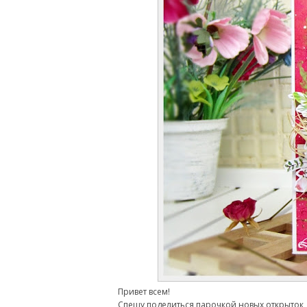
Привет всем!
Спешу поделиться парочкой новых открыток, 