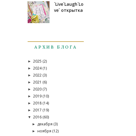
`Live`Laugh`Lo
ve` открытка
АРХИВ БЛОГА
2025
(2)
►
2024
(1)
►
2022
(3)
►
2021
(6)
►
2020
(7)
►
2019
(10)
►
2018
(14)
►
2017
(19)
►
2016
(60)
▼
декабря
(3)
►
ноября
(12)
►