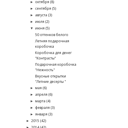
октября
(8)
►
сентября
(5)
►
августа
(3)
►
июля
(2)
►
июня
(5)
▼
50 оттенков белого
Летняя подарочная
коробочка
Коробочка для денег
"Контрасты"
Подарочная коробочка
"Нежность"
Вкусные открытки
"Летние десерты "
мая
(6)
►
апреля
(6)
►
марта
(4)
►
февраля
(3)
►
января
(3)
►
2015
(42)
►
2014
(42)
►