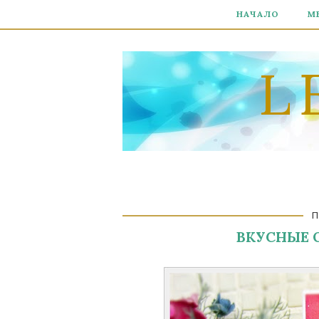
НАЧАЛО
М
L
П
ВКУСНЫЕ О