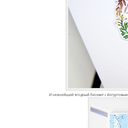
И нежнейший ягодный бисквит с йогуртовым 