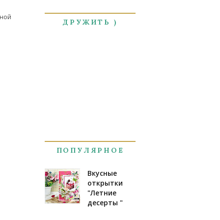
тной
ДРУЖИТЬ )
ПОПУЛЯРНОЕ
Вкусные
открытки
"Летние
десерты "