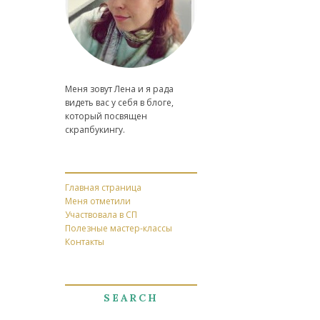
Меня зовут Лена и я рада
видеть вас у себя в блоге,
который посвящен
скрапбукингу.
Главная страница
Меня отметили
Участвовала в СП
Полезные мастер-классы
Контакты
SEARCH