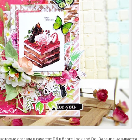
которые сделала в качестве ПД в блоге Look and Do.
Задание называется